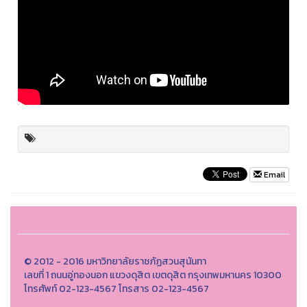
Email
© 2012 - 2016 มหาวิทยาลัยราชภัฏสวนสุนันทา
เลขที่ 1 ถนนอู่ทองนอก แขวงดุสิต เขตดุสิต กรุงเทพมหานคร 10300
โทรศัพท์ 02-123-4567 โทรสาร 02-123-4567